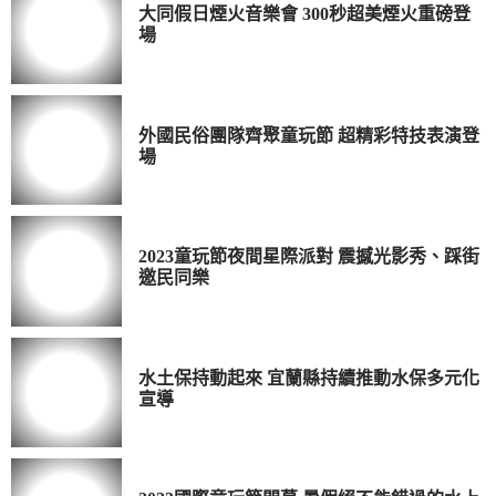
大同假日煙火音樂會 300秒超美煙火重磅登
場
外國民俗團隊齊聚童玩節 超精彩特技表演登
場
2023童玩節夜間星際派對 震撼光影秀、踩街
邀民同樂
水土保持動起來 宜蘭縣持續推動水保多元化
宣導