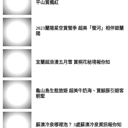
平山賞楓紅
2023蘭陽星空賞螢季 超美「螢河」相伴遊蘭
陽
宜蘭超浪漫五月雪 賞桐花秘境報你知
龜山島生態旅遊 超美牛奶海、賞鯨豚引遊客
朝聖
蘇澳冷泉哪裡泡？ 3處蘇澳冷泉資訊報你知