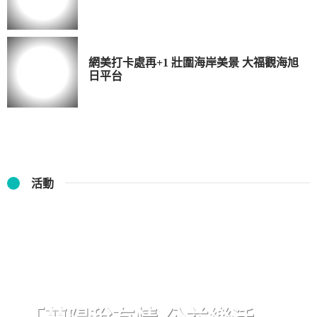
網美打卡處再+1 壯圍海岸美景 大福觀海旭
日平台
活動