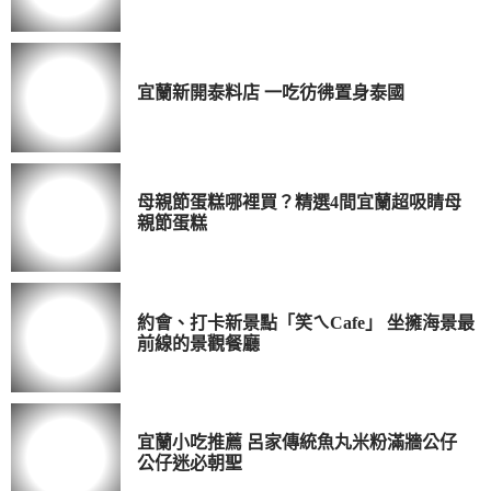
宜蘭新開泰料店 一吃彷彿置身泰國
母親節蛋糕哪裡買？精選4間宜蘭超吸睛母
親節蛋糕
約會、打卡新景點「笑ㄟCafe」 坐擁海景最
前線的景觀餐廳
宜蘭小吃推薦 呂家傳統魚丸米粉滿牆公仔
公仔迷必朝聖