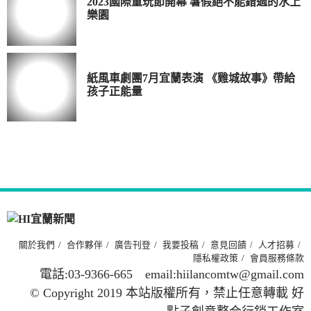
2023國際童玩節開幕 暑假絕不能錯過的水上
樂園
紙風車劇團7月宜蘭表演 《雞城故事》帶給
孩子正能量
關於我們
合作夥伴
廣告刊登
我要投稿
意見回饋
人才招募
隱私權政策
會員服務條款
電話:03-9366-665 email:hiilancomtw@gmail.com
© Copyright 2019 本站版權所有，禁止任意轉載 好