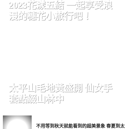
2023花漾五結 一起享受浪
漫的穗花小旅行吧！
太平山毛地黃盛開 仙女手
套點綴山林中
不用等到秋天就能看到的超美景象 春夏到太