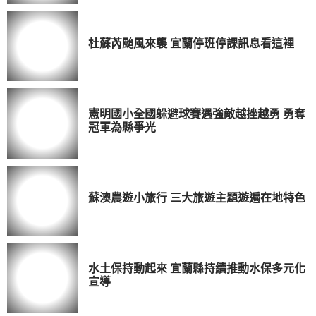
杜蘇芮颱風來襲 宜蘭停班停課訊息看這裡
憲明國小全國躲避球賽遇強敵越挫越勇 勇奪
冠軍為縣爭光
蘇澳農遊小旅行 三大旅遊主題遊遍在地特色
水土保持動起來 宜蘭縣持續推動水保多元化
宣導