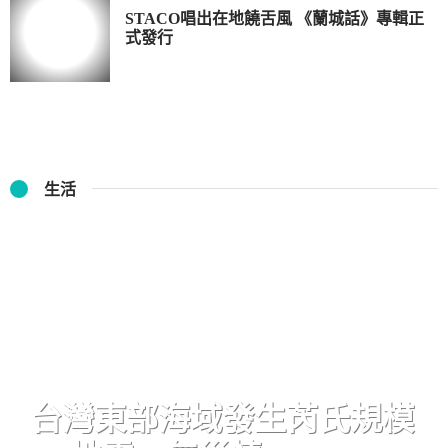
STACO唱出在地饒舌風 《蘭城話》專輯正
式發行
生活
台灣東部海域發生芮氏規模